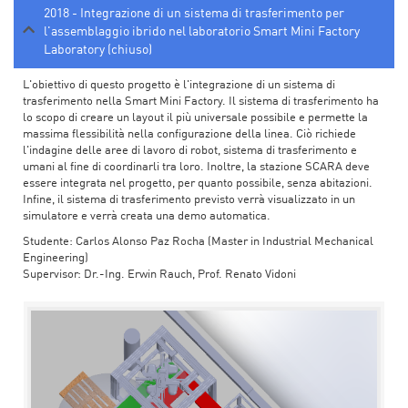
2018 - Integrazione di un sistema di trasferimento per
l'assemblaggio ibrido nel laboratorio Smart Mini Factory
Laboratory (chiuso)
L'obiettivo di questo progetto è l'integrazione di un sistema di
trasferimento nella Smart Mini Factory. Il sistema di trasferimento ha
lo scopo di creare un layout il più universale possibile e permette la
massima flessibilità nella configurazione della linea. Ciò richiede
l'indagine delle aree di lavoro di robot, sistema di trasferimento e
umani al fine di coordinarli tra loro. Inoltre, la stazione SCARA deve
essere integrata nel progetto, per quanto possibile, senza abitazioni.
Infine, il sistema di trasferimento previsto verrà visualizzato in un
simulatore e verrà creata una demo automatica.
Studente: Carlos Alonso Paz Rocha (Master in Industrial Mechanical
Engineering)
Supervisor: Dr.-Ing. Erwin Rauch, Prof. Renato Vidoni