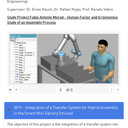
Engineering)
Supervisor: Dr. Erwin Rauch, Dr. Rafael Rojas, Prof. Renato Vidoni
Study Project Fabio Antonio Merati - Human Factor and Ergonomics
Study of an Assembly Process
«
‹
›
»
di
3
2019 - Integration of a Transfer System for Hybrid Assembly
in the Smart Mini Factory (chiuso)
The objective of this project is the integration of a transfer system into