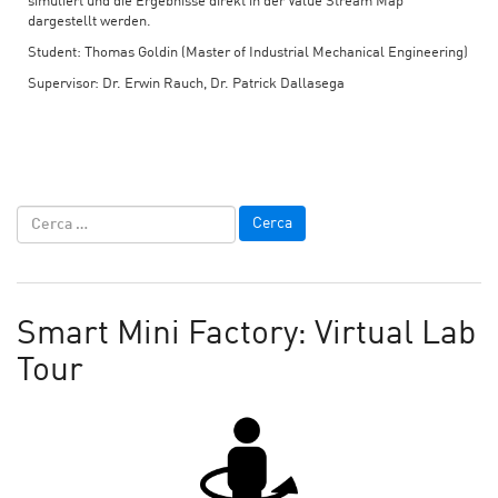
simuliert und die Ergebnisse direkt in der Value Stream Map
dargestellt werden.
Student: Thomas Goldin (Master of Industrial Mechanical Engineering)
Supervisor: Dr. Erwin Rauch, Dr. Patrick Dallasega
Smart Mini Factory: Virtual Lab
Tour