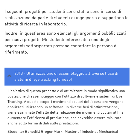
I seguenti progetti per studenti sono stati o sono in corso di
realizzazione da parte di studenti di ingegneria e supportano le
attività di ricerca in laboratorio.
Inoltre, in quest’area sono elencati gli argomenti pubblicizzati
per nuovi progetti. Gli studenti interessati a uno degli
argomenti sottoriportati possono contattare la persona di
riferimento.
2018 - Ottimizzazione di assemblaggio attraverso l'uso di
sistemi di eye tracking (chiuso)
L'obiettivo di questo progetto è di ottimizzare in modo significativo una
postazione di assemblaggio con l'utilizzo di software e sistemi di Eye
Tracking. A questo scopo, i movimenti oculari dell'operatore vengono
analizzati utilizzando un software. In diverse fasi di ottimizzazione,
viene esaminato l'effetto della riduzione dei movimenti oculari al fine
aumentare l'efficienza di produzione, che dovrebbe essere misurato
anche sotto forma di dati sulle prestazioni.
Studente: Benedikt Gregor Mark (Master of Industrial Mechanical