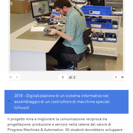
«
‹
›
»
di
2
2018 - Digitalizzazione di un sistema informativo nel
assemblaggio di un costruttore di macchine speciali
(chiuso)
Il progetto mira a migliorare la comunicazione reciproca tra
progettazione, produzione e servizio nella catena del valore di
Progress Machines & Automation. Gli studenti dovrebbero sviluppare