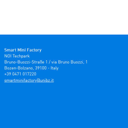
Smart Mini Factory
NOI Techpark

Bruno-Buozzi-Straße 1 / via Bruno Buozzi, 1

Bozen-Bolzano, 39100 - Italy

+39 0471 017220
ti.zbinu@yrotcafinimtrams