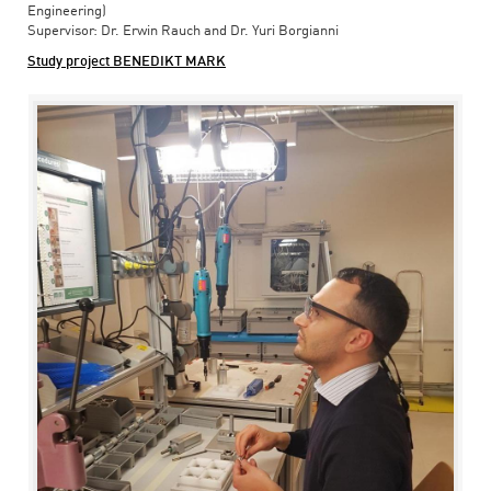
Engineering)
Supervisor: Dr. Erwin Rauch and Dr. Yuri Borgianni
Study project BENEDIKT MARK