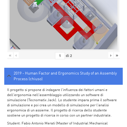
«
‹
›
»
di
2
2019 - Human Factor and Ergonomics Study of an Assembly
Process (chiuso)
Il progetto si propone di indagare l'influenza dei fattori umani e
dell'ergonomia nell'assemblaggio utilizzando un software di
simulazione (Tecnomatix Jack). Lo studente impara prima il software
di simulazione e poi crea un modello di simulazione per l'analisi
ergonomica di un assieme. Il progetto di ricerca dello studente
sostiene un progetto di ricerca in corso con un partner industriale.
Student: Fabio Antonio Merati (Master of Industrial Mechanical