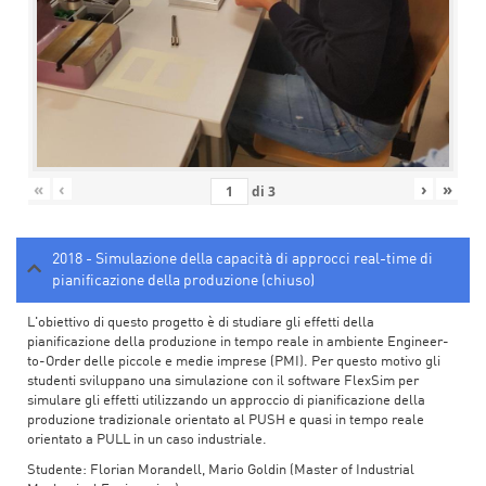
«
‹
›
»
di
3
2018 - Simulazione della capacità di approcci real-time di
pianificazione della produzione (chiuso)
L'obiettivo di questo progetto è di studiare gli effetti della
pianificazione della produzione in tempo reale in ambiente Engineer-
to-Order delle piccole e medie imprese (PMI). Per questo motivo gli
studenti sviluppano una simulazione con il software FlexSim per
simulare gli effetti utilizzando un approccio di pianificazione della
produzione tradizionale orientato al PUSH e quasi in tempo reale
orientato a PULL in un caso industriale.
Studente: Florian Morandell, Mario Goldin (Master of Industrial