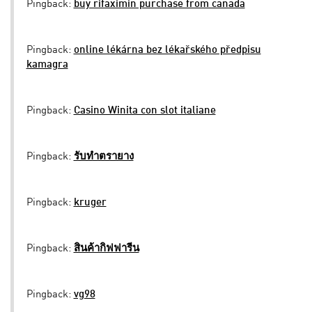
Pingback:
buy rifaximin purchase from canada
Pingback:
online lékárna bez lékařského předpisu
kamagra
Pingback:
Casino Winita con slot italiane
Pingback:
รับทำตรายาง
Pingback:
kruger
Pingback:
สินค้ากิฟฟารีน
Pingback:
vg98