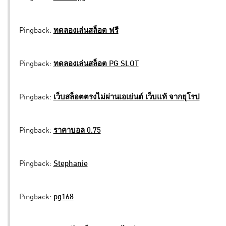
Pingback:
ทดลองเล่นสล็อต ฟรี
Pingback:
ทดลองเล่นสล็อต PG SLOT
Pingback:
เว็บสล็อตตรงไม่ผ่านเอเย่นต์ เว็บแท้ จากยุโรป
Pingback:
ราคาบอล 0.75
Pingback:
Stephanie
Pingback:
pg168