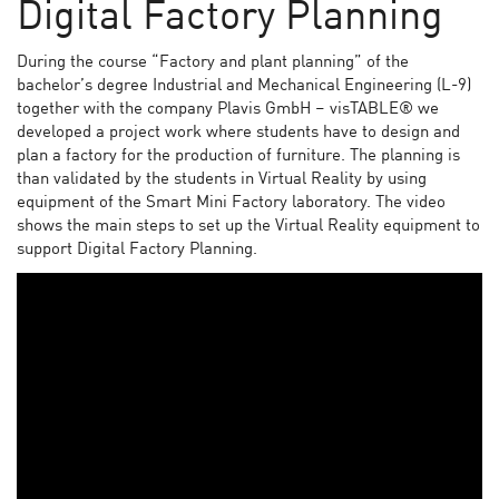
Digital Factory Planning
During the course “Factory and plant planning” of the
bachelor’s degree Industrial and Mechanical Engineering (L-9)
together with the company Plavis GmbH – visTABLE® we
developed a project work where students have to design and
plan a factory for the production of furniture. The planning is
than validated by the students in Virtual Reality by using
equipment of the Smart Mini Factory laboratory. The video
shows the main steps to set up the Virtual Reality equipment to
support Digital Factory Planning.