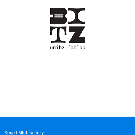
Smart Mini Factory