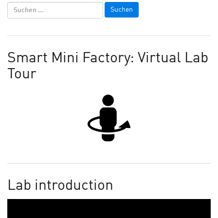
Smart Mini Factory: Virtual Lab
Tour
Lab introduction