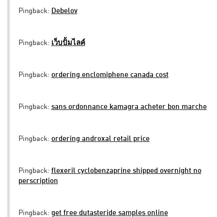
Pingback:
Debelov
Pingback:
เว็บปั้มไลค์
Pingback:
ordering enclomiphene canada cost
Pingback:
sans ordonnance kamagra acheter bon marche
Pingback:
ordering androxal retail price
Pingback:
flexeril cyclobenzaprine shipped overnight no
perscription
Pingback:
get free dutasteride samples online