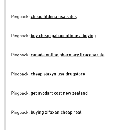
Pingback:
cheap fildena usa sales
Pingback:
buy cheap gabapentin usa buying
Pingback:
canada online pharmacy itraconazole
Pingback:
cheap staxyn usa drugstore
Pingback:
get avodart cost new zealand
Pingback:
buying xifaxan cheap real