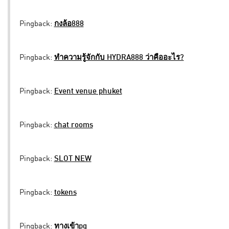
Pingback:
กงล้อ888
Pingback:
ทำความรู้จักกับ HYDRA888 ว่าคืออะไร?
Pingback:
Event venue phuket
Pingback:
chat rooms
Pingback:
SLOT NEW
Pingback:
tokens
Pingback:
ทางเข้าpg