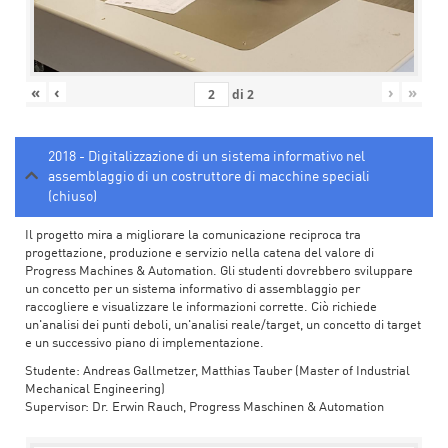
«
‹
›
»
di
2
2018 - Digitalizzazione di un sistema informativo nel
assemblaggio di un costruttore di macchine speciali
(chiuso)
Il progetto mira a migliorare la comunicazione reciproca tra
progettazione, produzione e servizio nella catena del valore di
Progress Machines & Automation. Gli studenti dovrebbero sviluppare
un concetto per un sistema informativo di assemblaggio per
raccogliere e visualizzare le informazioni corrette. Ciò richiede
un'analisi dei punti deboli, un'analisi reale/target, un concetto di target
e un successivo piano di implementazione.
Studente: Andreas Gallmetzer, Matthias Tauber (Master of Industrial
Mechanical Engineering)
Supervisor: Dr. Erwin Rauch, Progress Maschinen & Automation