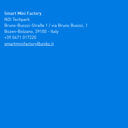
Smart Mini Factory
NOI Techpark

Bruno-Buozzi-Straße 1 / via Bruno Buozzi, 1

Bozen-Bolzano, 39100 - Italy

+39 0471 017220
ti.zbinu@yrotcafinimtrams