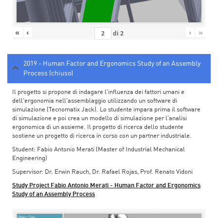
«
‹
›
»
di
2
2019 - Human Factor and Ergonomics Study of an Assembly
Process (chiuso)
Il progetto si propone di indagare l'influenza dei fattori umani e
dell'ergonomia nell'assemblaggio utilizzando un software di
simulazione (Tecnomatix Jack). Lo studente impara prima il software
di simulazione e poi crea un modello di simulazione per l'analisi
ergonomica di un assieme. Il progetto di ricerca dello studente
sostiene un progetto di ricerca in corso con un partner industriale.
Student: Fabio Antonio Merati (Master of Industrial Mechanical
Engineering)
Supervisor: Dr. Erwin Rauch, Dr. Rafael Rojas, Prof. Renato Vidoni
Study Project Fabio Antonio Merati - Human Factor and Ergonomics
Study of an Assembly Process