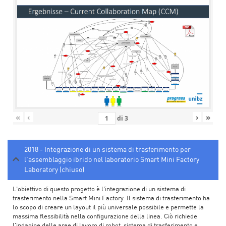
«
‹
›
»
di
3
2018 - Integrazione di un sistema di trasferimento per
l'assemblaggio ibrido nel laboratorio Smart Mini Factory
Laboratory (chiuso)
L'obiettivo di questo progetto è l'integrazione di un sistema di
trasferimento nella Smart Mini Factory. Il sistema di trasferimento ha
lo scopo di creare un layout il più universale possibile e permette la
massima flessibilità nella configurazione della linea. Ciò richiede
l'indagine delle aree di lavoro di robot, sistema di trasferimento e