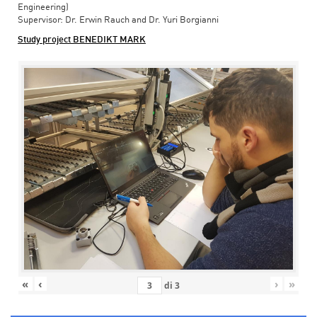
Engineering)
Supervisor: Dr. Erwin Rauch and Dr. Yuri Borgianni
Study project BENEDIKT MARK
«
‹
›
»
di
3