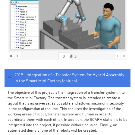
«
‹
›
»
di
3
2019 - Integration of a Transfer System for Hybrid Assembly
in the Smart Mini Factory (chiuso)
The objective of this project is the integration of a transfer system into
the Smart Mini Factory. The transfer system is intended to create a
layout that is as universal as possible and allows maximum flexibility
in the configuration of the line. This requires the investigation of the
working areas of robot, transfer system and human in order to
coordinate them with each other. In addition, the SCARA station is to be
integrated into the project, if possible without housing. Finally, an
automated demo of one of the robots will be created.