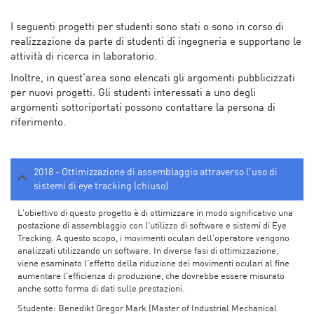
I seguenti progetti per studenti sono stati o sono in corso di
realizzazione da parte di studenti di ingegneria e supportano le
attività di ricerca in laboratorio.
Inoltre, in quest’area sono elencati gli argomenti pubblicizzati
per nuovi progetti. Gli studenti interessati a uno degli
argomenti sottoriportati possono contattare la persona di
riferimento.
2018 - Ottimizzazione di assemblaggio attraverso l'uso di
sistemi di eye tracking (chiuso)
L'obiettivo di questo progetto è di ottimizzare in modo significativo una
postazione di assemblaggio con l'utilizzo di software e sistemi di Eye
Tracking. A questo scopo, i movimenti oculari dell'operatore vengono
analizzati utilizzando un software. In diverse fasi di ottimizzazione,
viene esaminato l'effetto della riduzione dei movimenti oculari al fine
aumentare l'efficienza di produzione, che dovrebbe essere misurato
anche sotto forma di dati sulle prestazioni.
Studente: Benedikt Gregor Mark (Master of Industrial Mechanical