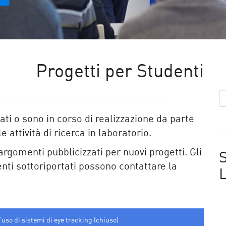
Progetti per Studenti
ati o sono in corso di realizzazione da parte
 attività di ricerca in laboratorio.
 argomenti pubblicizzati per nuovi progetti. Gli
S
nti sottoriportati possono contattare la
uso di sistemi di eye tracking (chiuso)