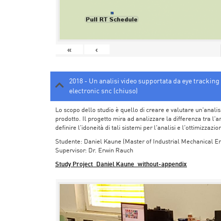
«
‹
2018 - Un analisi video supportata da eye trackin
electronic snc (chiuso)
Lo scopo dello studio è quello di creare e valutare un'anali
prodotto. Il progetto mira ad analizzare la differenza tra l'an
definire l'idoneità di tali sistemi per l'analisi e l'ottimizzazi
Studente: Daniel Kaune (Master of Industrial Mechanical E
Supervisor: Dr. Erwin Rauch
Study Project_Daniel Kaune_without-appendix