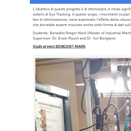
L'obiettivo di questo progetto è di ottimizzare in modo signi
sistemi di Eye Tracking. A questo scopo, i movimenti oculari
fasi di ottimizzazione, viene esaminato l'effetto della riduz
che dovrebbe essere misurato anche sotto forma di dati sull
Studente: Benedikt Gregor Mark (Master of Industrial Mech
Supervisor: Dr. Erwin Rauch and Dr. Yuri Borgianni
Study project BENEDIKT MARK