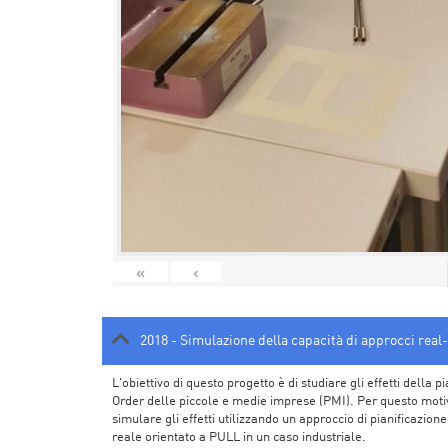
«
‹
2018 - Simulazione della capacità di approcci real-
L'obiettivo di questo progetto è di studiare gli effetti dell
Order delle piccole e medie imprese (PMI). Per questo motiv
simulare gli effetti utilizzando un approccio di pianificazio
reale orientato a PULL in un caso industriale.