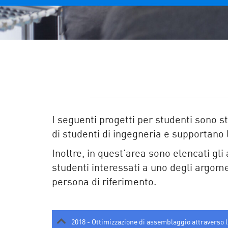
I seguenti progetti per studenti sono st
di studenti di ingegneria e supportano le
Inoltre, in quest’area sono elencati gli
studenti interessati a uno degli argome
persona di riferimento.
2018 - Ottimizzazione di assemblaggio attraverso l'