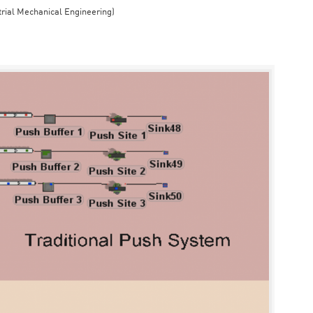
trial Mechanical Engineering)