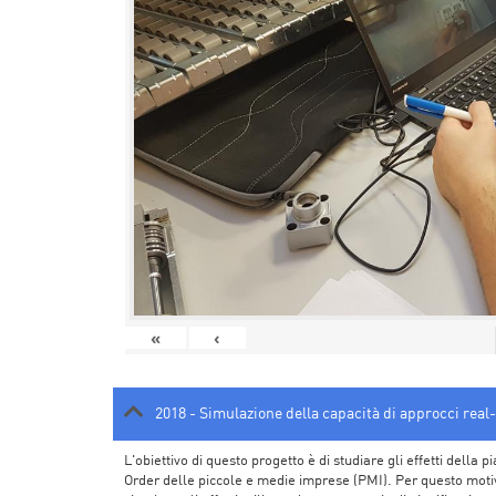
«
‹
2018 - Simulazione della capacità di approcci real-
L'obiettivo di questo progetto è di studiare gli effetti dell
Order delle piccole e medie imprese (PMI). Per questo motiv