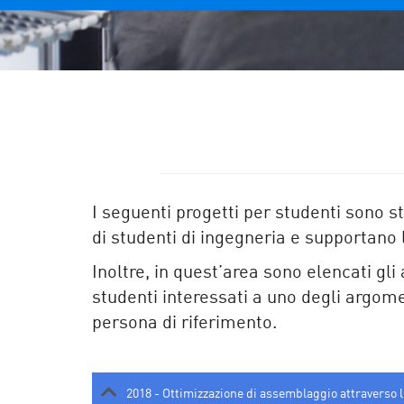
I seguenti progetti per studenti sono st
di studenti di ingegneria e supportano le
Inoltre, in quest’area sono elencati gli
studenti interessati a uno degli argome
persona di riferimento.
2018 - Ottimizzazione di assemblaggio attraverso l'