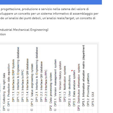
 progettazione, produzione e servizio nella catena del valore di
viluppare un concetto per un sistema informativo di assemblaggio per
de un'analisi dei punti deboli, un'analisi reale/target, un concetto di
Industrial Mechanical Engineering)
tion