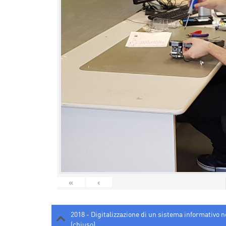
«
‹
2018 - Digitalizzazione di un sistema informativo 
(chiuso)