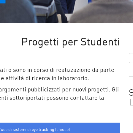
Progetti per Studenti
ati o sono in corso di realizzazione da parte
 attività di ricerca in laboratorio.
 argomenti pubblicizzati per nuovi progetti. Gli
S
nti sottoriportati possono contattare la
uso di sistemi di eye tracking (chiuso)