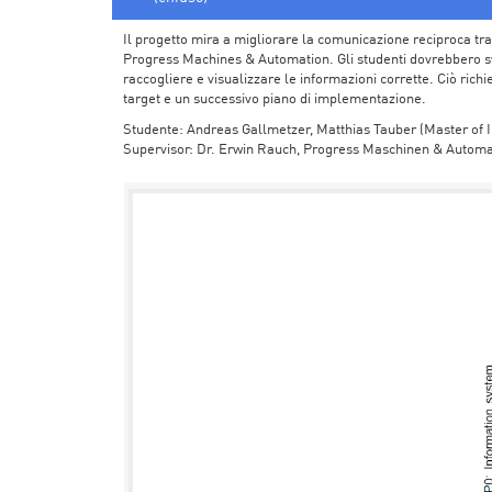
Il progetto mira a migliorare la comunicazione reciproca tra
Progress Machines & Automation. Gli studenti dovrebbero s
raccogliere e visualizzare le informazioni corrette. Ciò richie
target e un successivo piano di implementazione.
Studente: Andreas Gallmetzer, Matthias Tauber (Master of 
Supervisor: Dr. Erwin Rauch, Progress Maschinen & Automa