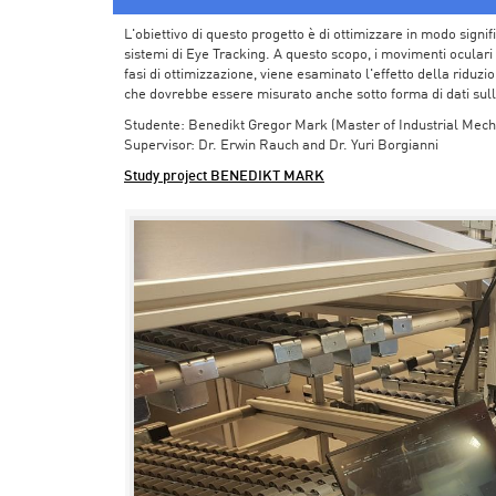
L'obiettivo di questo progetto è di ottimizzare in modo signi
sistemi di Eye Tracking. A questo scopo, i movimenti oculari
fasi di ottimizzazione, viene esaminato l'effetto della riduz
che dovrebbe essere misurato anche sotto forma di dati sull
Studente: Benedikt Gregor Mark (Master of Industrial Mech
Supervisor: Dr. Erwin Rauch and Dr. Yuri Borgianni
Study project BENEDIKT MARK