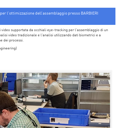
g per l'ottimizzazione dell’assemblaggio presso BARBIERI
si video supportata da occhiali eye-tracking per l'assemblaggio di un
alisi video tradizionale e l'analisi utilizzando dati biometrici e a
one dei processi.
ngineering)