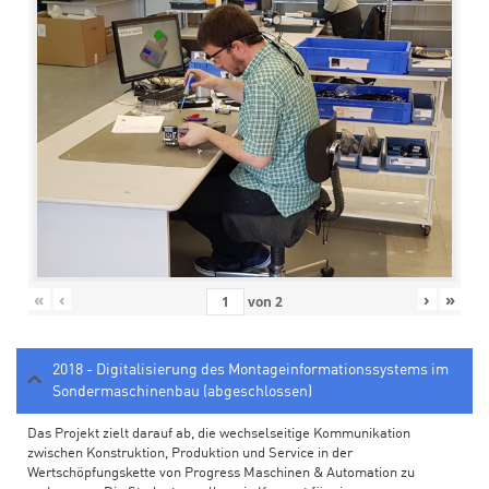
«
‹
›
»
von
2
2018 - Digitalisierung des Montageinformationssystems im
Sondermaschinenbau (abgeschlossen)
Das Projekt zielt darauf ab, die wechselseitige Kommunikation
zwischen Konstruktion, Produktion und Service in der
Wertschöpfungskette von Progress Maschinen & Automation zu