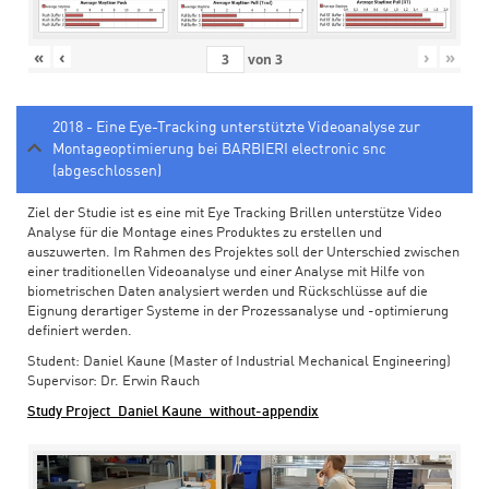
«
‹
›
»
von
3
2018 - Eine Eye-Tracking unterstützte Videoanalyse zur
Montageoptimierung bei BARBIERI electronic snc
(abgeschlossen)
Ziel der Studie ist es eine mit Eye Tracking Brillen unterstütze Video
Analyse für die Montage eines Produktes zu erstellen und
auszuwerten. Im Rahmen des Projektes soll der Unterschied zwischen
einer traditionellen Videoanalyse und einer Analyse mit Hilfe von
biometrischen Daten analysiert werden und Rückschlüsse auf die
Eignung derartiger Systeme in der Prozessanalyse und -optimierung
definiert werden.
Student: Daniel Kaune (Master of Industrial Mechanical Engineering)
Supervisor: Dr. Erwin Rauch
Study Project_Daniel Kaune_without-appendix