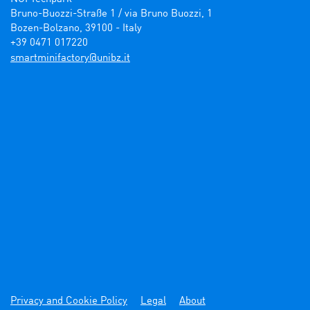
Bruno-Buozzi-Straße 1 / via Bruno Buozzi, 1

Bozen-Bolzano, 39100 - Italy

+39 0471 017220
ti.zbinu@yrotcafinimtrams
Privacy and Cookie Policy
Legal
About