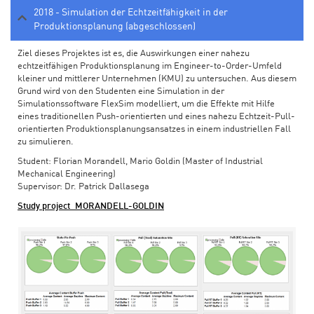
2018 - Simulation der Echtzeitfähigkeit in der
Produktionsplanung (abgeschlossen)
Ziel dieses Projektes ist es, die Auswirkungen einer nahezu
echtzeitfähigen Produktionsplanung im Engineer-to-Order-Umfeld
kleiner und mittlerer Unternehmen (KMU) zu untersuchen. Aus diesem
Grund wird von den Studenten eine Simulation in der
Simulationssoftware FlexSim modelliert, um die Effekte mit Hilfe
eines traditionellen Push-orientierten und eines nahezu Echtzeit-Pull-
orientierten Produktionsplanungsansatzes in einem industriellen Fall
zu simulieren.
Student: Florian Morandell, Mario Goldin (Master of Industrial
Mechanical Engineering)
Supervisor: Dr. Patrick Dallasega
Study project_MORANDELL-GOLDIN