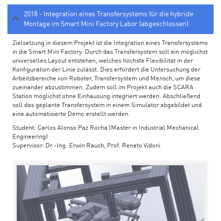
2018 - Integration eines Transfersystems für die hybride
Montage im Smart Mini Factory Labor (abgeschlossen)
Zielsetzung in diesem Projekt ist die Integration eines Transfersystems
in die Smart Mini Factory. Durch das Transfersystem soll ein möglichst
universelles Layout entstehen, welches höchste Flexibilität in der
Konfiguration der Linie zulässt. Dies erfordert die Untersuchung der
Arbeitsbereiche von Roboter, Transfersystem und Mensch, um diese
zueinander abzustimmen. Zudem soll im Projekt auch die SCARA
Station möglichst ohne Einhausung integriert werden. Abschließend
soll das geplante Transfersystem in einem Simulator abgebildet und
eine automatisierte Demo erstellt werden.
Student: Carlos Alonso Paz Rocha (Master in Industrial Mechanical
Engineering)
Supervisor: Dr.-Ing. Erwin Rauch, Prof. Renato Vidoni