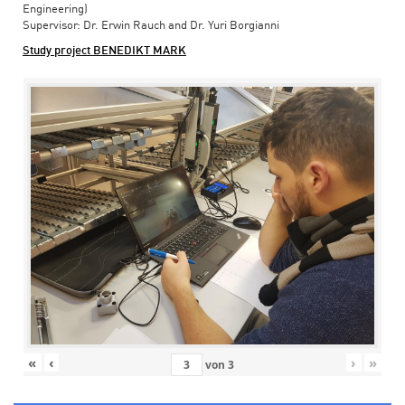
Engineering)
Supervisor: Dr. Erwin Rauch and Dr. Yuri Borgianni
Study project BENEDIKT MARK
«
‹
›
»
von
3