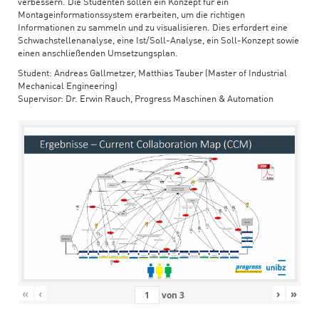
verbessern. Die Studenten sollen ein Konzept für ein
Montageinformationssystem erarbeiten, um die richtigen
Informationen zu sammeln und zu visualisieren. Dies erfordert eine
Schwachstellenanalyse, eine Ist/Soll-Analyse, ein Soll-Konzept sowie
einen anschließenden Umsetzungsplan.
Student: Andreas Gallmetzer, Matthias Tauber (Master of Industrial
Mechanical Engineering)
Supervisor: Dr. Erwin Rauch, Progress Maschinen & Automation
«
‹
›
»
von
3