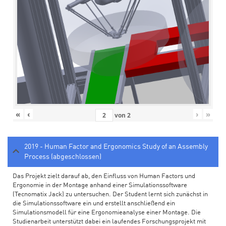
«
‹
›
»
von
2
2019 - Human Factor and Ergonomics Study of an Assembly
Process (abgeschlossen)
Das Projekt zielt darauf ab, den Einfluss von Human Factors und
Ergonomie in der Montage anhand einer Simulationssoftware
(Tecnomatix Jack) zu untersuchen. Der Student lernt sich zunächst in
die Simulationssoftware ein und erstellt anschließend ein
Simulationsmodell für eine Ergonomieanalyse einer Montage. Die
Studienarbeit unterstützt dabei ein laufendes Forschungsprojekt mit